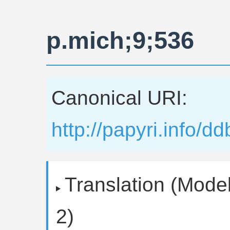
p.mich;9;536
Canonical URI:
http://papyri.info/d
Translation (Model
2)