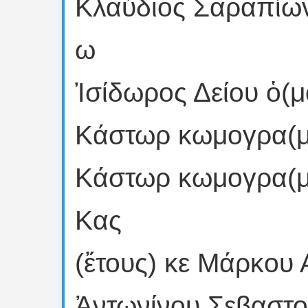
Κλαύδιος Σαραπίων
ω
Ἰσίδωρος Δείου ὁ(μ
Κάστωρ κωμογρα(μ
Κάστωρ κωμογρα(μμ
Κας
(ἔτους) κε Μάρκου
Ἀντωνίνου Σεβαστ