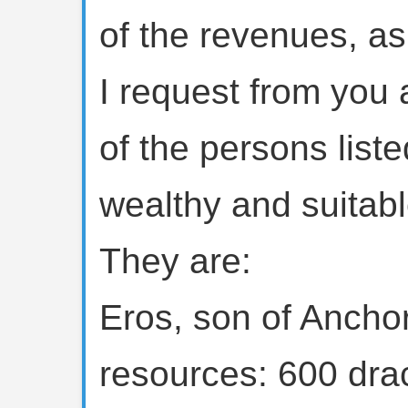
of the revenues, as
I request from you
of the persons list
wealthy and suitabl
They are:
Eros, son of Ancho
resources: 600 dr