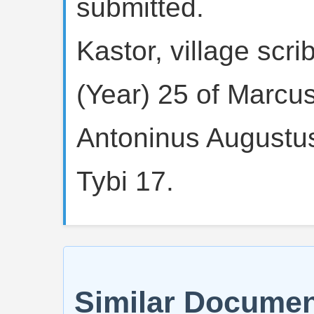
submitted.
Kastor, village scr
(Year) 25 of Marc
Antoninus Augustus
Tybi 17.
Similar Docume