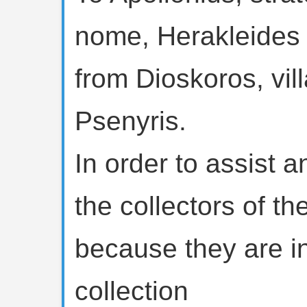
nome, Herakleides 
from Dioskoros, vil
Psenyris.
In order to assist 
the collectors of t
because they are ins
collection