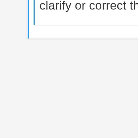
clarify or correct 