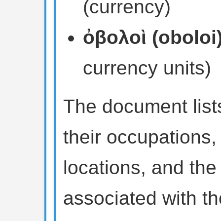
(currency)
ὀβολοὶ (oboloi
currency units)
The document list
their occupations,
locations, and th
associated with th