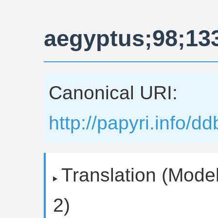
aegyptus;98;13
Canonical URI:
http://papyri.info/
Translation (Model
2)