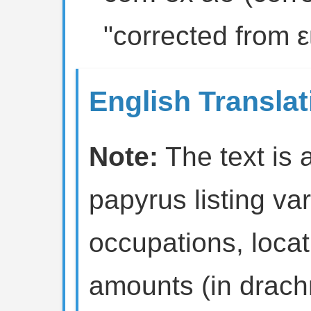
"corrected from ε
English Translat
Note:
The text is 
papyrus listing var
occupations, loca
amounts (in drach