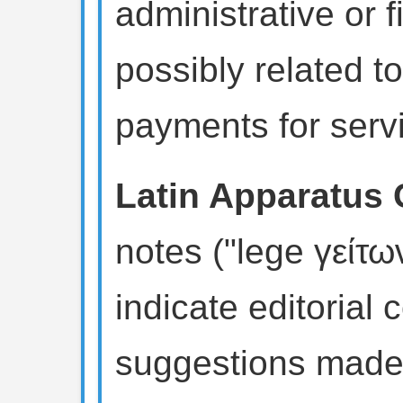
administrative or f
possibly related to
payments for serv
Latin Apparatus C
notes ("lege γείτω
indicate editorial 
suggestions made 